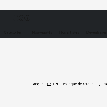
Catégories
Nouveautés
Nos artistes
Devenir me
Langue:
FR
EN
Politique de retour
Qui 