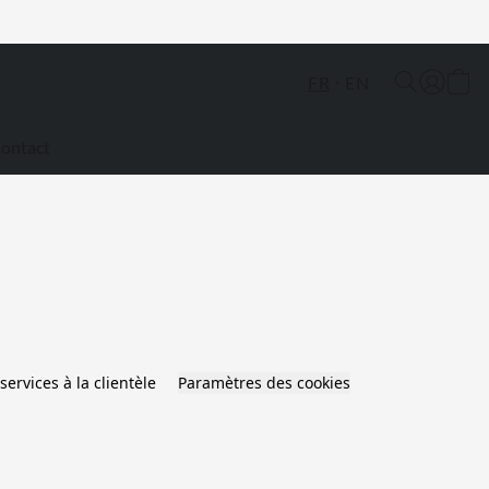
FR
EN
ontact
services à la clientèle
Paramètres des cookies